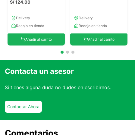
S/
124
.
00
Delivery
Delivery
Recojo en tienda
Recojo en tienda
Añadir al carrito
Añadir al carrito
Contacta un asesor
Si tienes alguna duda no dudes en escribirnos.
Contactar Ahora
Comentarios