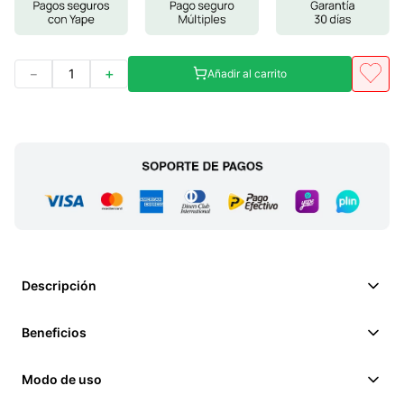
－
＋
Añadir al carrito
Descripción
Beneficios
Modo de uso