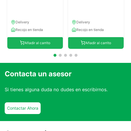
Delivery
Delivery
Recojo en tienda
Recojo en tienda
Añadir al carrito
Añadir al carrito
Contacta un asesor
Si tienes alguna duda no dudes en escribirnos.
Contactar Ahora