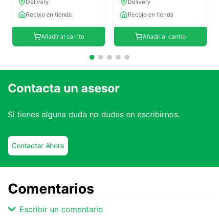
Delivery
Delivery
Recojo en tienda
Recojo en tienda
Añadir al carrito
Añadir al carrito
Contacta un asesor
Si tienes alguna duda no dudes en escribirnos.
Contactar Ahora
Comentarios
Escribir un comentario