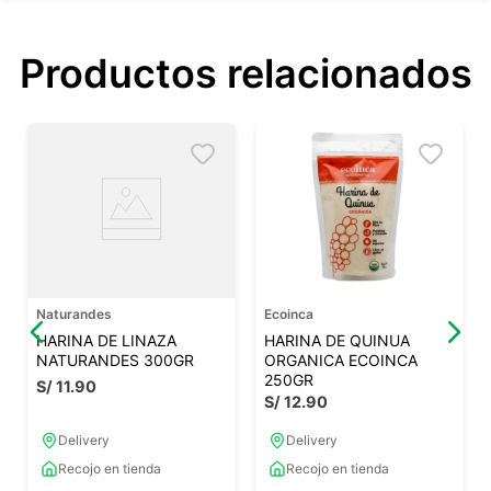
Productos relacionados
Naturandes
Ecoinca
HARINA DE LINAZA
HARINA DE QUINUA
NATURANDES 300GR
ORGANICA ECOINCA
250GR
S/
11
.
90
S/
12
.
90
Delivery
Delivery
Recojo en tienda
Recojo en tienda