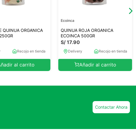
Ecoinca
E QUINUA ORGANICA
QUINUA ROJA ORGANICA
 250GR
ECOINCA 500GR
S/
17
.
90
y
Recojo en tienda
Delivery
Recojo en tienda
ñadir al carrito
Añadir al carrito
Contactar Ahora