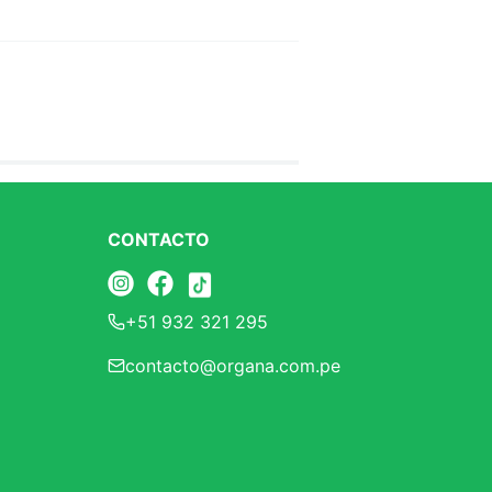
CONTACTO
+51 932 321 295
contacto@organa.com.pe