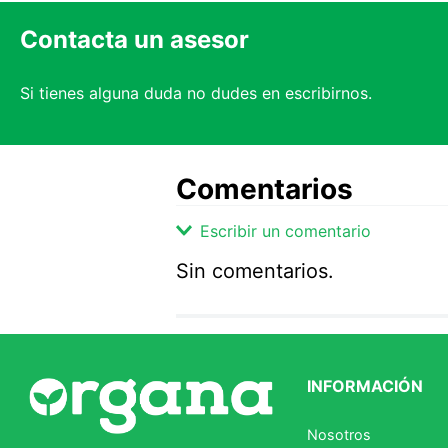
Contacta un asesor
Si tienes alguna duda no dudes en escribirnos.
Comentarios
Escribir un comentario
Sin comentarios.
Agregar comentario
Comentario
INFORMACIÓN
Califique el producto de 1 a 5 
Nosotros