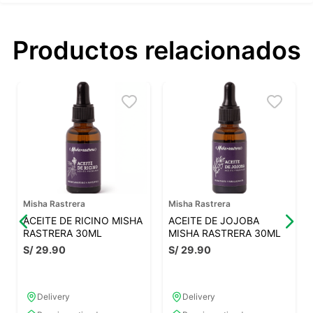
Productos relacionados
Misha Rastrera
Misha Rastrera
ACEITE DE RICINO MISHA
ACEITE DE JOJOBA
RASTRERA 30ML
MISHA RASTRERA 30ML
S/
29
.
90
S/
29
.
90
Delivery
Delivery