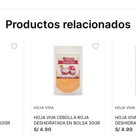
Productos relacionados
HOJA VIVA
HOJA VIVA
HOJA VIVA CEBOLLA ROJA
HOJA VIV
50GR
DESHIDRATADA EN BOLSA 30GR
DESHIDRA
S/
4
.
90
S/
4
.
90