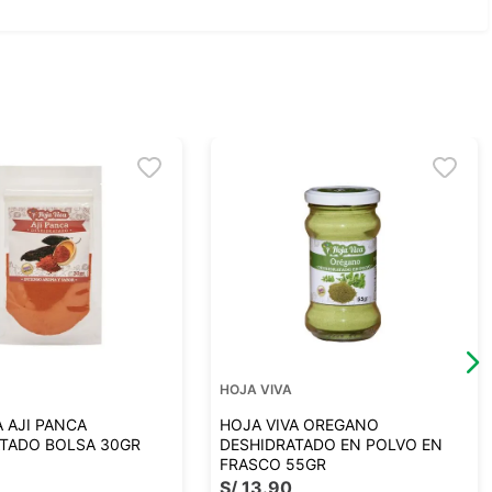
HOJA VIVA
A AJI PANCA
HOJA VIVA OREGANO
TADO BOLSA 30GR
DESHIDRATADO EN POLVO EN
FRASCO 55GR
S/
13
.
90