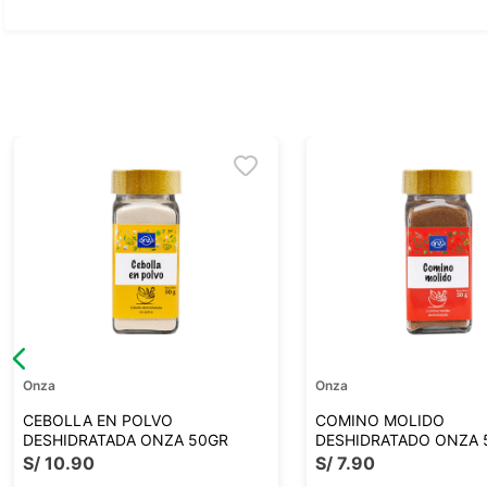
Ver todo
Onza
Onza
CEBOLLA EN POLVO
COMINO MOLIDO
DESHIDRATADA ONZA 50GR
DESHIDRATADO ONZA 
S/
10
.
90
S/
7
.
90