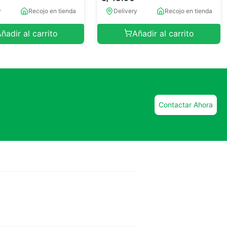
y
Recojo en tienda
Delivery
Recojo en tienda
ñadir al carrito
Añadir al carrito
Contactar Ahora