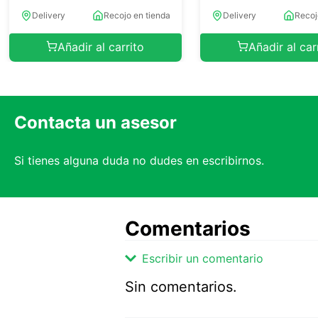
Delivery
Recojo en tienda
Delivery
Recoj
Añadir al carrito
Añadir al car
Contacta un asesor
Si tienes alguna duda no dudes en escribirnos.
Comentarios
Escribir un comentario
Sin comentarios.
Agregar comentario