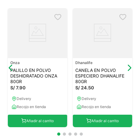
Onza
Dhanalife
PALILLO EN POLVO
CANELA EN POLVO
DESHIDRATADO ONZA
ESPECIERO DHANALIFE
80GR
80GR
S/
7
.
90
S/
24
.
50
Delivery
Delivery
Recojo en tienda
Recojo en tienda
Añadir al carrito
Añadir al carrito