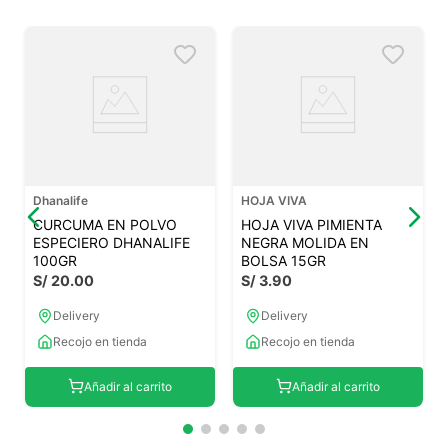
Dhanalife
HOJA VIVA
CURCUMA EN POLVO
HOJA VIVA PIMIENTA
ESPECIERO DHANALIFE
NEGRA MOLIDA EN
100GR
BOLSA 15GR
S/
20
.
00
S/
3
.
90
Delivery
Delivery
Recojo en tienda
Recojo en tienda
Añadir al carrito
Añadir al carrito