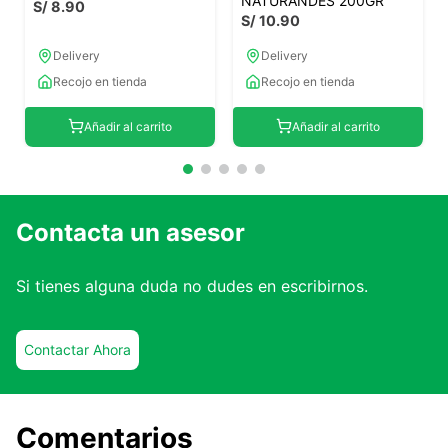
NATURANDES 200GR
S/
8
.
90
S/
10
.
90
Delivery
Delivery
Recojo en tienda
Recojo en tienda
Añadir al carrito
Añadir al carrito
Contacta un asesor
Si tienes alguna duda no dudes en escribirnos.
Contactar Ahora
Comentarios