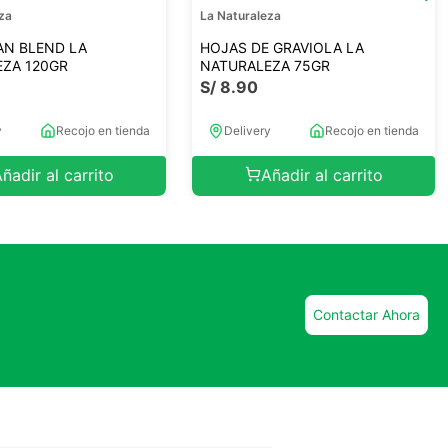
za
La Naturaleza
AN BLEND LA
HOJAS DE GRAVIOLA LA
ZA 120GR
NATURALEZA 75GR
S/
8
.
90
y
Recojo en tienda
Delivery
Recojo en tienda
ñadir al carrito
Añadir al carrito
Contactar Ahora