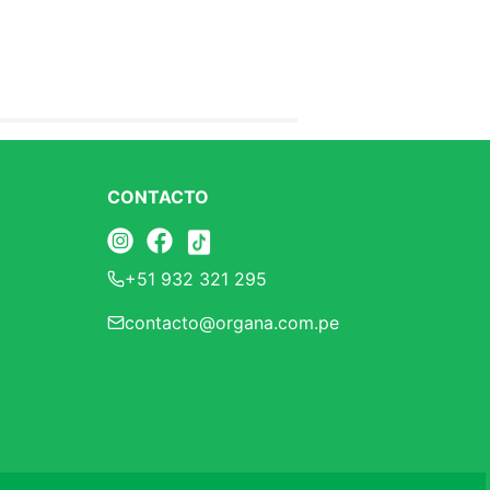
CONTACTO
+51 932 321 295
contacto@organa.com.pe