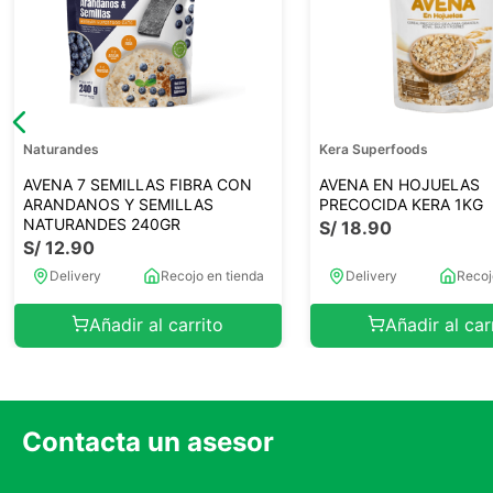
Naturandes
Kera Superfoods
AVENA 7 SEMILLAS FIBRA CON
AVENA EN HOJUELAS
ARANDANOS Y SEMILLAS
PRECOCIDA KERA 1KG
NATURANDES 240GR
S/
18
.
90
S/
12
.
90
Delivery
Recojo en tienda
Delivery
Recoj
Añadir al carrito
Añadir al car
Contacta un asesor