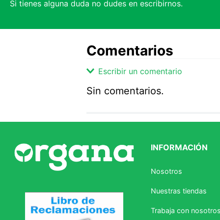
Si tienes alguna duda no dudes en escribirnos.
Comentarios
Escribir un comentario
Sin comentarios.
Agregar comentario
Comentario
INFORMACIÓN
Califique el producto de 1 a 5 
Nosotros
★
★
★
☆
☆
Nuestras tiendas
Su nombre
Trabaja con nosotro