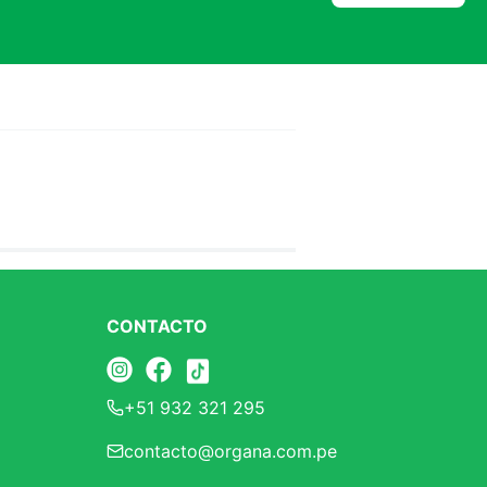
CONTACTO
+51 932 321 295
contacto@organa.com.pe