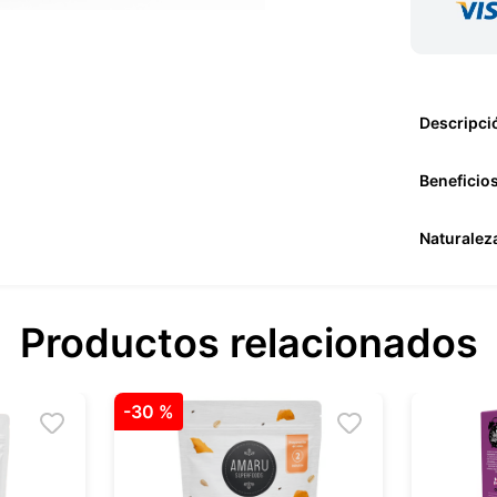
Descripci
Beneficio
Naturalez
Productos relacionados
-
30 %