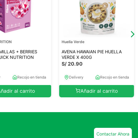
RITION
Huella Verde
MILLAS + BERRIES
AVENA HAWAIAN PIE HUELLA
QUICK NUTRITION
VERDE X 400G
S/
20
.
90
y
Recojo en tienda
Delivery
Recojo en tienda
ñadir al carrito
Añadir al carrito
Contactar Ahora