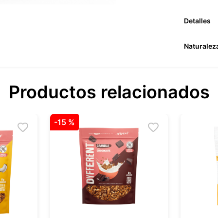
Detalles
Naturalez
Productos relacionados
-
15 %