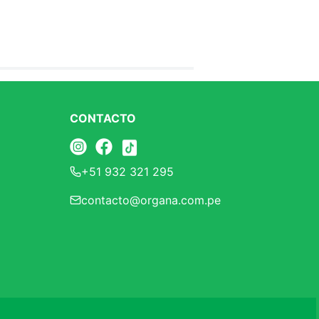
CONTACTO
+51 932 321 295
contacto@organa.com.pe