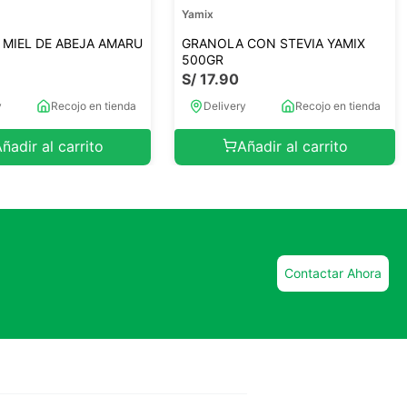
Yamix
MIEL DE ABEJA AMARU
GRANOLA CON STEVIA YAMIX
500GR
S/
17
.
90
y
Recojo en tienda
Delivery
Recojo en tienda
ñadir al carrito
Añadir al carrito
Contactar Ahora