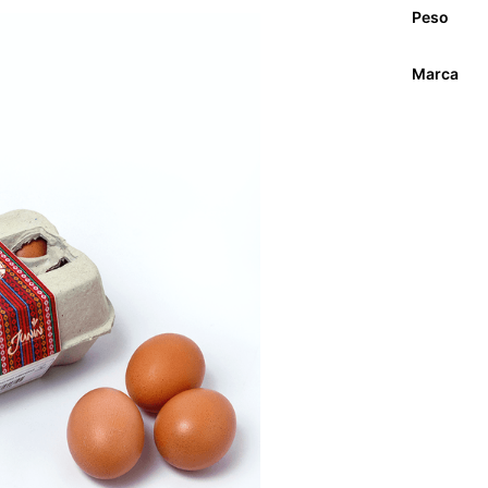
Peso
Marca