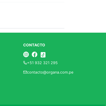
CONTACTO
+51 932 321 295
contacto@organa.com.pe