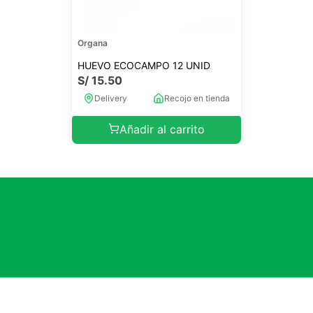
Organa
HUEVO ECOCAMPO 12 UNID
S/
15
.
50
Delivery
Recojo en tienda
Añadir al carrito