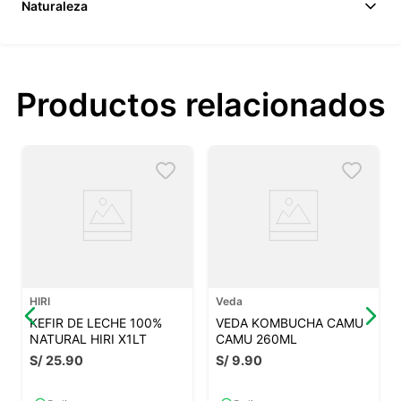
Naturaleza
Productos relacionados
HIRI
Veda
KEFIR DE LECHE 100%
VEDA KOMBUCHA CAMU
NATURAL HIRI X1LT
CAMU 260ML
S/
25
.
90
S/
9
.
90