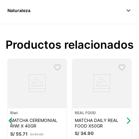
Naturaleza
Productos relacionados
Riwi
REAL FOOD
MATCHA CEREMONIAL
MATCHA DAILY REAL
RIWI X 40GR
FOOD X50GR
S/
34
.
90
S/
55
.
71
S/
61
.
90