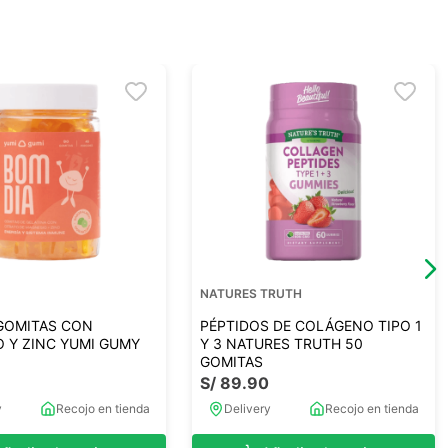
NATURES TRUTH
GOMITAS CON
PÉPTIDOS DE COLÁGENO TIPO 1
 Y ZINC YUMI GUMY
Y 3 NATURES TRUTH 50
GOMITAS
S/
89
.
90
y
Recojo en tienda
Delivery
Recojo en tienda