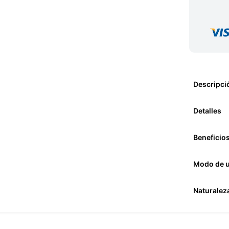
Descripci
Detalles
Beneficio
Modo de 
Naturalez