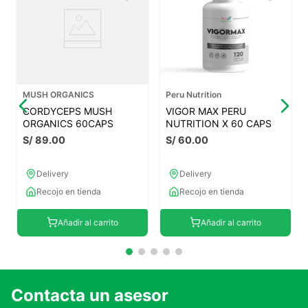
MUSH ORGANICS
Peru Nutrition
CORDYCEPS MUSH
VIGOR MAX PERU
ORGANICS 60CAPS
NUTRITION X 60 CAPS
S/
89
.
00
S/
60
.
00
Delivery
Delivery
Recojo en tienda
Recojo en tienda
Añadir al carrito
Añadir al carrito
Contacta un asesor