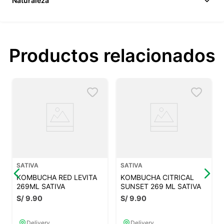
Naturaleza
Productos relacionados
SATIVA
SATIVA
KOMBUCHA RED LEVITA
KOMBUCHA CITRICAL
269ML SATIVA
SUNSET 269 ML SATIVA
S/
9
.
90
S/
9
.
90
Delivery
Delivery