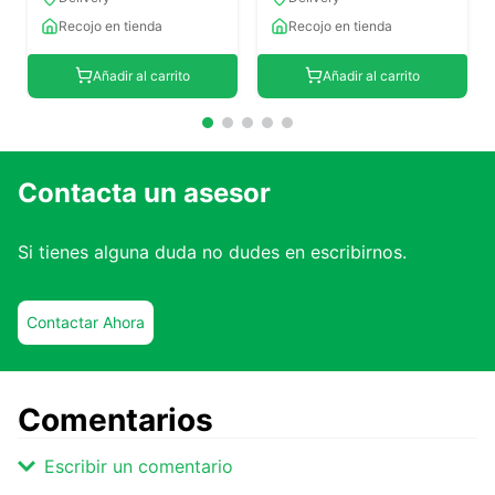
Recojo en tienda
Recojo en tienda
Añadir al carrito
Añadir al carrito
Contacta un asesor
Si tienes alguna duda no dudes en escribirnos.
Contactar Ahora
Comentarios
Escribir un comentario