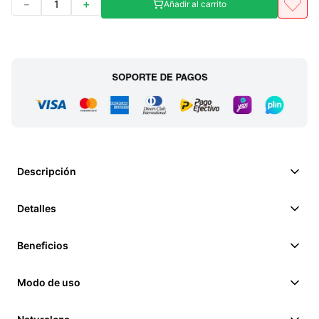
－
＋
Añadir al carrito
Descripción
Detalles
Beneficios
Modo de uso