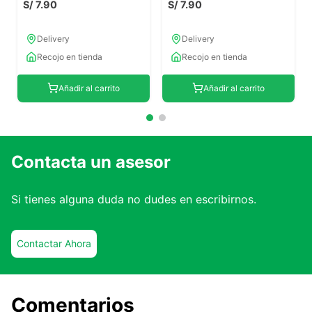
S/
7
.
90
S/
7
.
90
Delivery
Delivery
Recojo en tienda
Recojo en tienda
Añadir al carrito
Añadir al carrito
Contacta un asesor
Si tienes alguna duda no dudes en escribirnos.
Contactar Ahora
Comentarios