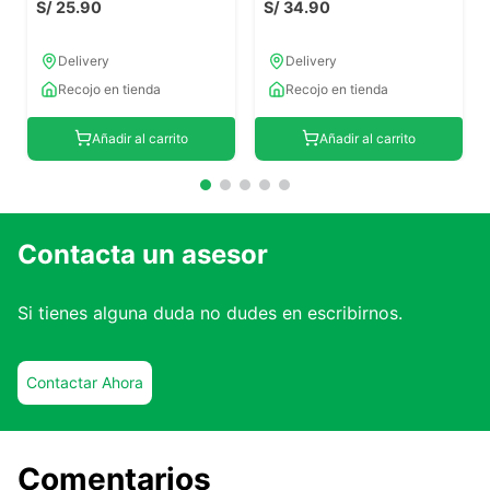
S/
25
.
90
S/
34
.
90
Delivery
Delivery
Recojo en tienda
Recojo en tienda
Añadir al carrito
Añadir al carrito
Contacta un asesor
Si tienes alguna duda no dudes en escribirnos.
Contactar Ahora
Comentarios