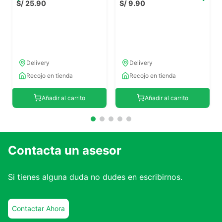
S/
25
.
90
S/
9
.
90
Delivery
Delivery
Recojo en tienda
Recojo en tienda
Añadir al carrito
Añadir al carrito
Contacta un asesor
Si tienes alguna duda no dudes en escribirnos.
Contactar Ahora