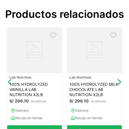
Productos relacionados
Lab Nutrition
Lab Nutrition
100% HYDROLYZED
100% HYDROLYZED MILK
VAINILLA LAB
CHOCOLATE LAB
NUTRITION X2LB
NUTRITION X2LB
S/
296
.
10
S/
296
.
10
S/
329
.
00
S/
329
.
00
Delivery
Delivery
Recojo en tienda
Recojo en tienda