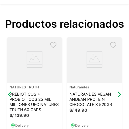
Productos relacionados
NATURES TRUTH
Naturandes
PREBIOTICOS +
NATURANDES VEGAN
PROBIOTICOS 25 MIL
ANDEAN PROTEIN
MILLONES UFC NATURES
CHOCOLATE X 520GR
TRUTH 60 CAPS
S/
49
.
90
S/
139
.
90
Delivery
Delivery