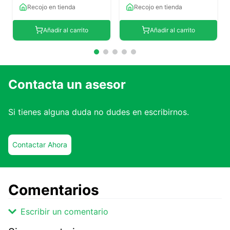
Recojo en tienda
Recojo en tienda
Añadir al carrito
Añadir al carrito
Contacta un asesor
Si tienes alguna duda no dudes en escribirnos.
Contactar Ahora
Comentarios
Escribir un comentario