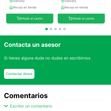
Delivery
Delivery
Recojo en tienda
Recojo en tienda
Añadir al carrito
Añadir al carrito
Contacta un asesor
Si tienes alguna duda no dudes en escribirnos.
Contactar Ahora
Comentarios
Escribir un comentario