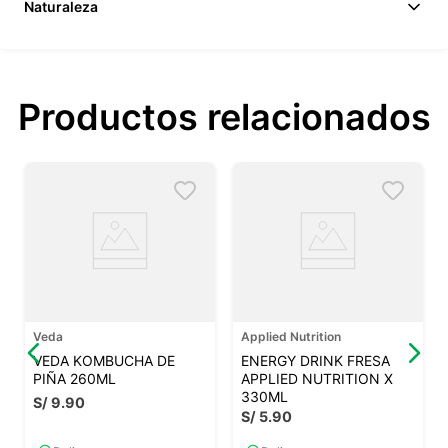
Naturaleza
Productos relacionados
Veda
Applied Nutrition
VEDA KOMBUCHA DE
ENERGY DRINK FRESA
PIÑA 260ML
APPLIED NUTRITION X
330ML
S/
9
.
90
S/
5
.
90