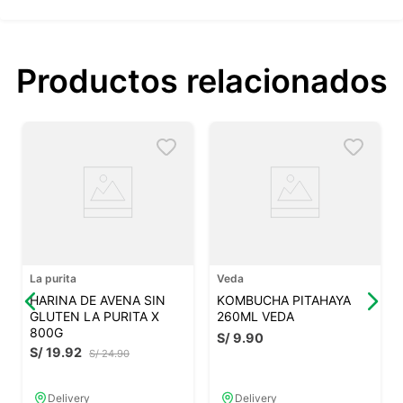
Productos relacionados
La purita
Veda
HARINA DE AVENA SIN
KOMBUCHA PITAHAYA
GLUTEN LA PURITA X
260ML VEDA
800G
S/
9
.
90
S/
19
.
92
S/
24
.
90
Delivery
Delivery