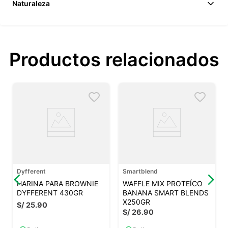
Naturaleza
Productos relacionados
Dyfferent
Smartblend
HARINA PARA BROWNIE
WAFFLE MIX PROTEÍCO
DYFFERENT 430GR
BANANA SMART BLENDS
X250GR
S/
25
.
90
S/
26
.
90