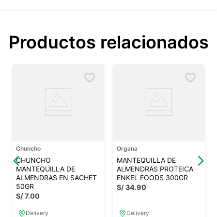
Productos relacionados
Chuncho
Organa
CHUNCHO
MANTEQUILLA DE
MANTEQUILLA DE
ALMENDRAS PROTEICA
ALMENDRAS EN SACHET
ENKEL FOODS 300GR
50GR
S/
34
.
90
S/
7
.
00
Delivery
Delivery