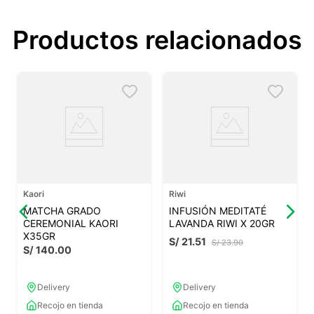
Productos relacionados
Kaori
Riwi
MATCHA GRADO
INFUSIÓN MEDITATÉ
CEREMONIAL KAORI
LAVANDA RIWI X 20GR
X35GR
S/
21
.
51
S/
23
.
90
S/
140
.
00
Delivery
Delivery
Recojo en tienda
Recojo en tienda