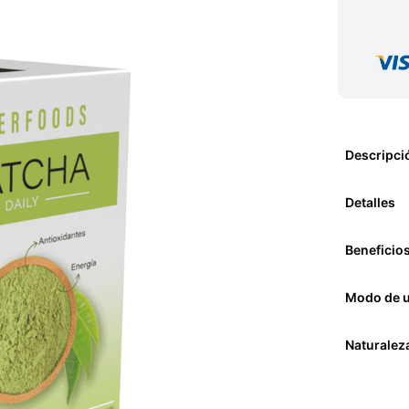
Descripci
Detalles
Beneficio
Modo de 
Naturalez