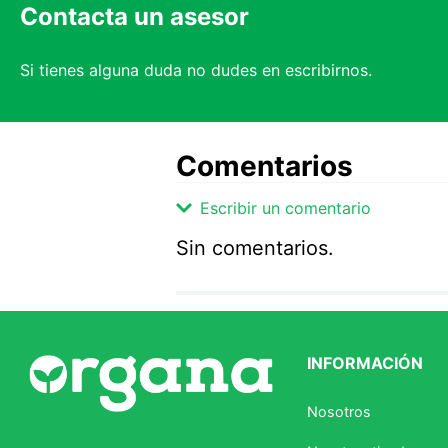
Contacta un asesor
Si tienes alguna duda no dudes en escribirnos.
Comentarios
Escribir un comentario
Sin comentarios.
Agregar comentario
Comentario
INFORMACIÓN
Califique el producto de 1 a 5 
Nosotros
★
★
★
☆
☆