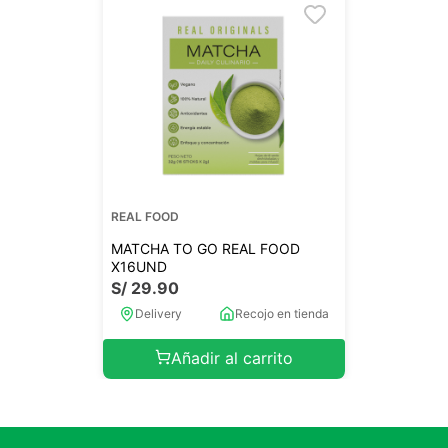
REAL FOOD
MATCHA TO GO REAL FOOD
X16UND
S/
29
.
90
Delivery
Recojo en tienda
Añadir al carrito