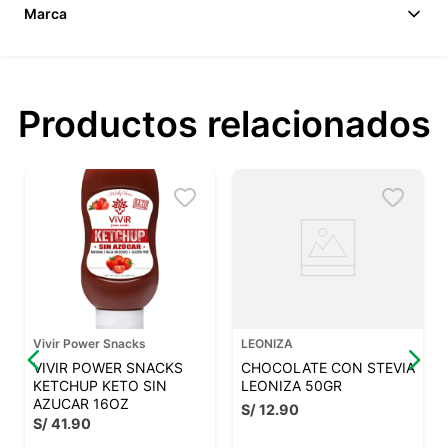
Marca
Productos relacionados
Vivir Power Snacks
LEONIZA
VIVIR POWER SNACKS
CHOCOLATE CON STEVIA
KETCHUP KETO SIN
LEONIZA 50GR
AZUCAR 16OZ
S/
12
.
90
S/
41
.
90