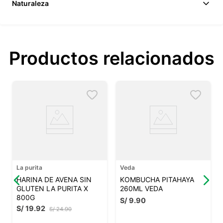
Naturaleza
Productos relacionados
La purita
Veda
HARINA DE AVENA SIN
KOMBUCHA PITAHAYA
GLUTEN LA PURITA X
260ML VEDA
800G
S/
9
.
90
S/
19
.
92
S/
24
.
90