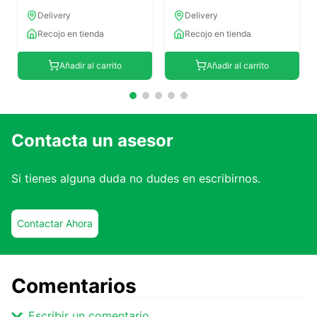
Delivery
Delivery
Recojo en tienda
Recojo en tienda
Añadir al carrito
Añadir al carrito
Contacta un asesor
Si tienes alguna duda no dudes en escribirnos.
Contactar Ahora
Comentarios
Escribir un comentario