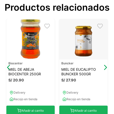
Productos relacionados
Biocenter
Buncker
MIEL DE ABEJA
MIEL DE EUCALIPTO
BIOCENTER 250GR
BUNCKER 500GR
S/
20
.
90
S/
27
.
90
Delivery
Delivery
Recojo en tienda
Recojo en tienda
Añadir al carrito
Añadir al carrito