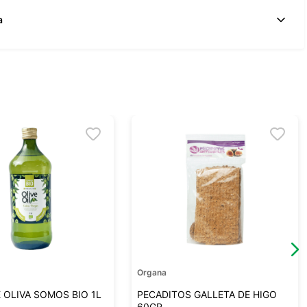
a
Organa
E OLIVA SOMOS BIO 1L
PECADITOS GALLETA DE HIGO
60GR