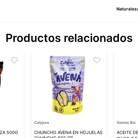
Naturalez
Productos relacionados
Calypso
Somos Bio
ZA 500G
CHUNCHO AVENA EN HOJUELAS
ACEITE D
CHUNCHO 800 GR