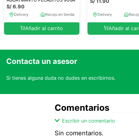
S/
11
.
90
S/
6
.
90
Delivery
Recojo en tienda
Delivery
Recoj
Añadir al carrito
Añadir al car
Contacta un asesor
Si tienes alguna duda no dudes en escribirnos.
Comentarios
Escribir un comentario
Sin comentarios.