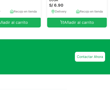
S/
6
.
90
y
Recojo en tienda
Delivery
Recojo en tienda
ñadir al carrito
Añadir al carrito
Contactar Ahora