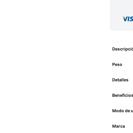
Descripci
Peso
Detalles
Beneficio
Modo de 
Marca