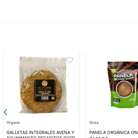
Organa
Onza
GALLETAS INTEGRALES AVENA Y
PANELA ORGÁNICA ON
AGUAYMANTO PECADITOS 90GR