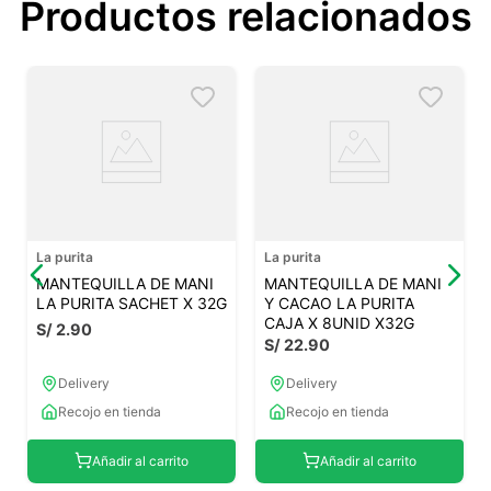
Productos relacionados
La purita
La purita
MANTEQUILLA DE MANI
MANTEQUILLA DE MANI
LA PURITA SACHET X 32G
Y CACAO LA PURITA
CAJA X 8UNID X32G
S/
2
.
90
S/
22
.
90
Delivery
Delivery
Recojo en tienda
Recojo en tienda
Añadir al carrito
Añadir al carrito