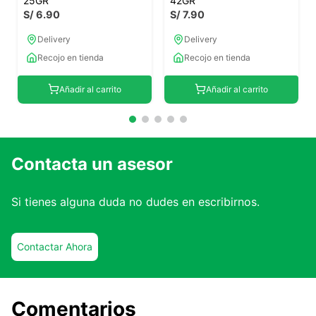
25GR
42GR
S/
6
.
90
S/
7
.
90
Delivery
Delivery
Recojo en tienda
Recojo en tienda
Añadir al carrito
Añadir al carrito
Contacta un asesor
Si tienes alguna duda no dudes en escribirnos.
Contactar Ahora
Comentarios