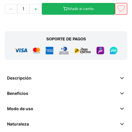
－
＋
Añadir al carrito
Descripción
Beneficios
Modo de uso
Naturaleza