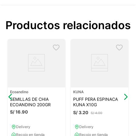
Productos relacionados
Ecoandino
KUNA
SEMILLAS DE CHIA
PUFF PERA ESPINACA
ECOANDINO 200GR
KUNA X10G
S/
16
.
90
S/
3
.
20
S/
4
.
00
Delivery
Delivery
Recojo en tienda
Recojo en tienda