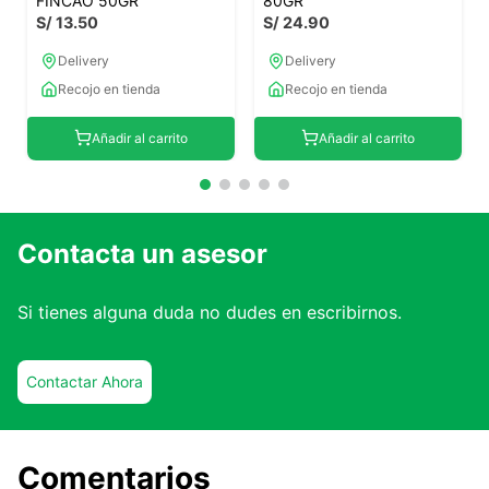
FINCAO 50GR
80GR
S/
13
.
50
S/
24
.
90
Delivery
Delivery
Recojo en tienda
Recojo en tienda
Añadir al carrito
Añadir al carrito
Contacta un asesor
Si tienes alguna duda no dudes en escribirnos.
Contactar Ahora
Comentarios