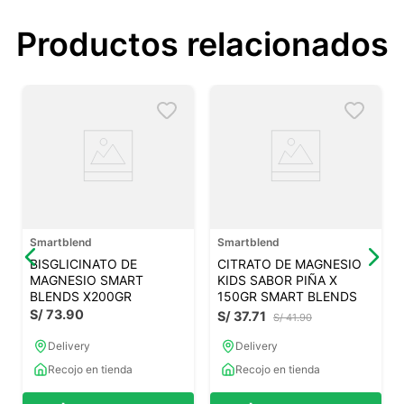
Productos relacionados
Smartblend
Smartblend
BISGLICINATO DE
CITRATO DE MAGNESIO
MAGNESIO SMART
KIDS SABOR PIÑA X
BLENDS X200GR
150GR SMART BLENDS
S/
73
.
90
S/
37
.
71
S/
41
.
90
Delivery
Delivery
Recojo en tienda
Recojo en tienda