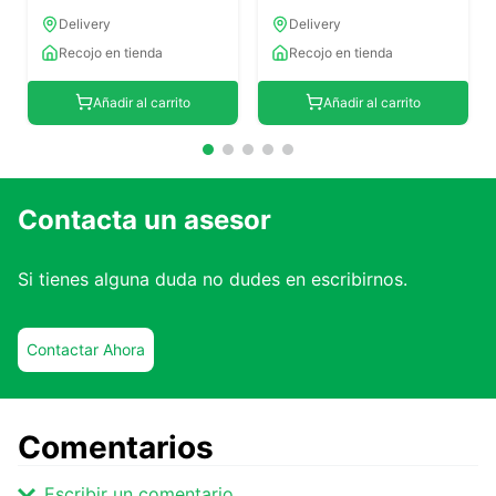
Delivery
Delivery
Recojo en tienda
Recojo en tienda
Añadir al carrito
Añadir al carrito
Contacta un asesor
Si tienes alguna duda no dudes en escribirnos.
Contactar Ahora
Comentarios
Escribir un comentario