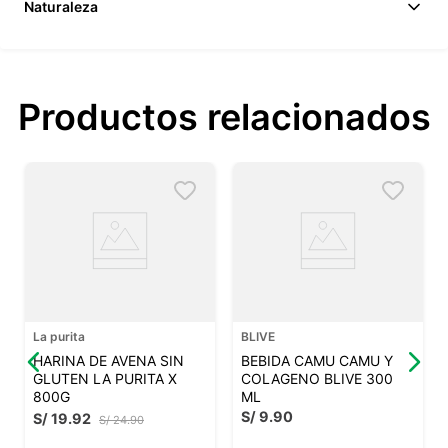
Naturaleza
Productos relacionados
La purita
BLIVE
HARINA DE AVENA SIN
BEBIDA CAMU CAMU Y
GLUTEN LA PURITA X
COLAGENO BLIVE 300
800G
ML
S/
9
.
90
S/
19
.
92
S/
24
.
90