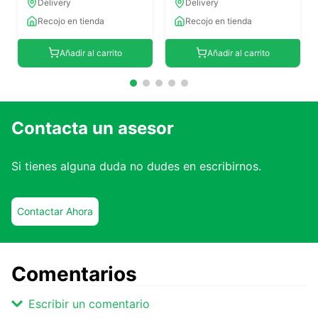
Delivery
Delivery
Recojo en tienda
Recojo en tienda
Añadir al carrito
Añadir al carrito
Contacta un asesor
Si tienes alguna duda no dudes en escribirnos.
Contactar Ahora
Comentarios
Escribir un comentario