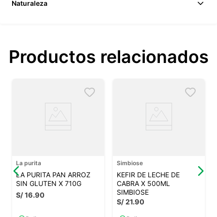
Naturaleza
Productos relacionados
La purita
Simbiose
LA PURITA PAN ARROZ
KEFIR DE LECHE DE
SIN GLUTEN X 710G
CABRA X 500ML
SIMBIOSE
S/
16
.
90
S/
21
.
90