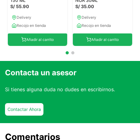
150 ML
NUA 30ML
S/
55
.
90
S/
35
.
00
Delivery
Delivery
Recojo en tienda
Recojo en tienda
Añadir al carrito
Añadir al carrito
Contacta un asesor
Si tienes alguna duda no dudes en escribirnos.
Contactar Ahora
Comentarios