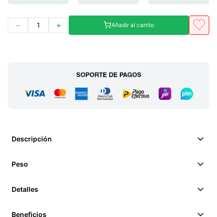
－
＋
Añadir al carrito
Descripción
Peso
Detalles
Beneficios