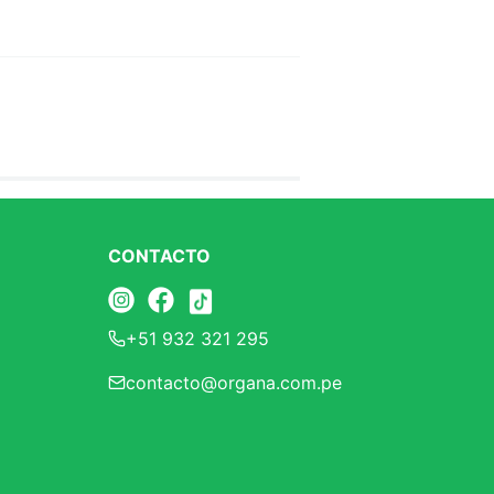
CONTACTO
+51 932 321 295
contacto@organa.com.pe