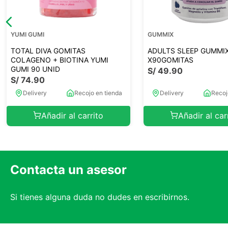
GUMMIX
YUMI GUMI
ADULTS SLEEP GUMMI
TOTAL DIVA GOMITAS
X90GOMITAS
COLAGENO + BIOTINA YUMI
GUMI 90 UNID
S/
49
.
90
S/
74
.
90
Delivery
Recojo en tienda
Delivery
Recoj
Añadir al carrito
Añadir al car
Contacta un asesor
Si tienes alguna duda no dudes en escribirnos.