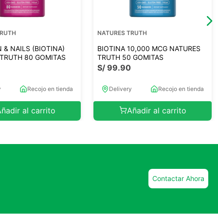
TRUTH
NATURES TRUTH
N & NAILS (BIOTINA)
BIOTINA 10,000 MCG NATURES
TRUTH 80 GOMITAS
TRUTH 50 GOMITAS
0
S/
99
.
90
y
Recojo en tienda
Delivery
Recojo en tienda
ñadir al carrito
Añadir al carrito
Contactar Ahora