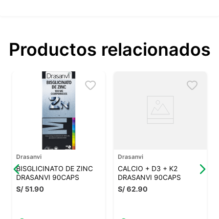
Productos relacionados
Drasanvi
Drasanvi
BISGLICINATO DE ZINC
CALCIO + D3 + K2
DRASANVI 90CAPS
DRASANVI 90CAPS
S/
51
.
90
S/
62
.
90