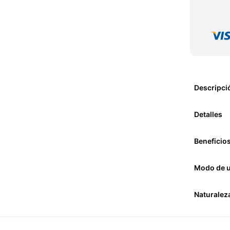
Descripci
Detalles
Beneficio
Modo de 
Naturalez