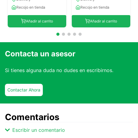
Recojo en tienda
Recojo en tienda
Añadir al carrito
Añadir al carrito
Contacta un asesor
Si tienes alguna duda no dudes en escribirnos.
Contactar Ahora
Comentarios
Escribir un comentario