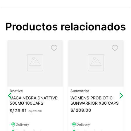
Productos relacionados
Dnative
Sunwarrior
MACA NEGRA DNATTIVE
WOMENS PROBIOTIC
500MG 100CAPS
SUNWARRIOR X30 CAPS
S/
208
.
00
S/
26
.
91
S/
29
.
90
Delivery
Delivery