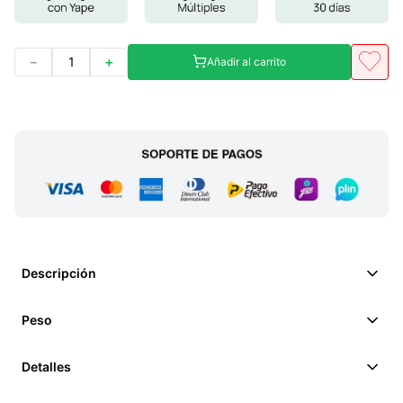
－
＋
Añadir al carrito
Descripción
Peso
Detalles